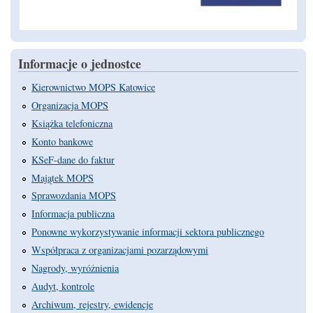
Informacje o jednostce
Kierownictwo MOPS Katowice
Organizacja MOPS
Książka telefoniczna
Konto bankowe
KSeF-dane do faktur
Majątek MOPS
Sprawozdania MOPS
Informacja publiczna
Ponowne wykorzystywanie informacji sektora publicznego
Współpraca z organizacjami pozarządowymi
Nagrody, wyróżnienia
Audyt, kontrole
Archiwum, rejestry, ewidencje