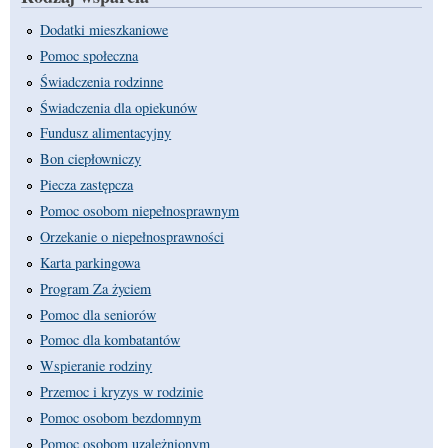
Dodatki mieszkaniowe
Pomoc społeczna
Świadczenia rodzinne
Świadczenia dla opiekunów
Fundusz alimentacyjny
Bon ciepłowniczy
Piecza zastępcza
Pomoc osobom niepełnosprawnym
Orzekanie o niepełnosprawności
Karta parkingowa
Program Za życiem
Pomoc dla seniorów
Pomoc dla kombatantów
Wspieranie rodziny
Przemoc i kryzys w rodzinie
Pomoc osobom bezdomnym
Pomoc osobom uzależnionym