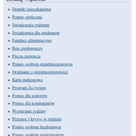
Dodatki mieszkaniowe
Pomoc społeczna
Świadczenia rodzinne
Świadczenia dla opiekunów
Fundusz alimentacyjny
Bon ciepłowniczy
Piecza zastępcza
Pomoc osobom niepełnosprawnym
Orzekanie o niepełnosprawności
Karta parkingowa
Program Za życiem
Pomoc dla seniorów
Pomoc dla kombatantów
Wspieranie rodziny
Przemoc i kryzys w rodzinie
Pomoc osobom bezdomnym
Pomoc osobom uzależnionym