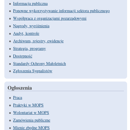
Informacja publiczna
Ponowne wykorzystywanie informacji sektora publicznego
Współpraca z organizacjami pozarządowymi
Nagrody, wyróżnienia
Audyt, kontrole
Archiwum, rejestry, ewidencje
Strategia, programy
Dostępność
Standardy Ochrony Małoletnich
Zgłoszenia Sygnalistów
Ogłoszenia
Praca
Praktyki w MOPS
Wolontariat w MOPS
Zamówienia publiczne
Mienie zbędne MOPS