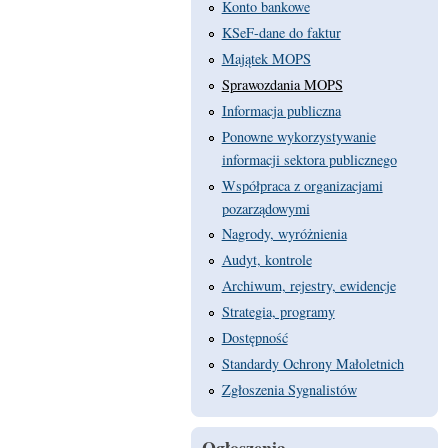
Konto bankowe
KSeF-dane do faktur
Majątek MOPS
Sprawozdania MOPS
Informacja publiczna
Ponowne wykorzystywanie
informacji sektora publicznego
Współpraca z organizacjami
pozarządowymi
Nagrody, wyróżnienia
Audyt, kontrole
Archiwum, rejestry, ewidencje
Strategia, programy
Dostępność
Standardy Ochrony Małoletnich
Zgłoszenia Sygnalistów
Ogłoszenia