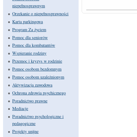
niepełnosprawnym
Orzekanie o niepełnosprawności
Karta parkingowa
Program Za życiem
Pomoc dla seniorów
Pomoc dla kombatantów
Wspieranie rodziny
Przemoc i kryzys w rodzinie
Pomoc osobom bezdomnym
Pomoc osobom uzależnionym
Aktywizacja zawodowa
Ochrona zdrowia psychicznego
Poradnictwo prawne
Mediacje
Poradnictwo psychologiczne i
pedagogiczne
Projekty unijne