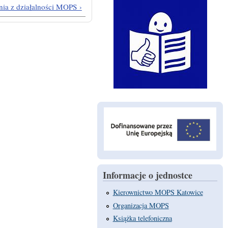
ia z działalności MOPS ›
Informacje o jednostce
Kierownictwo MOPS Katowice
Organizacja MOPS
Książka telefoniczna