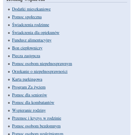
Dodatki mieszkaniowe
Pomoc społeczna
Świadczenia rodzinne
Świadczenia dla opiekunów
Fundusz alimentacyjny
Bon ciepłowniczy
Piecza zastępcza
Pomoc osobom niepełnosprawnym
Orzekanie o niepełnosprawności
Karta parkingowa
Program Za życiem
Pomoc dla seniorów
Pomoc dla kombatantów
Wspieranie rodziny
Przemoc i kryzys w rodzinie
Pomoc osobom bezdomnym
Pomoc osobom uzależnionym