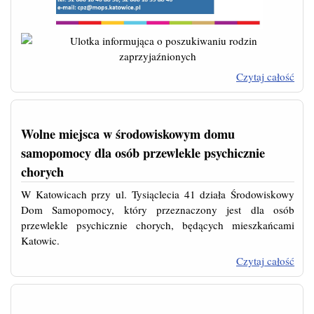
Czytaj całość
Wolne miejsca w środowiskowym domu
samopomocy dla osób przewlekle psychicznie
chorych
W Katowicach przy ul. Tysiąclecia 41 działa Środowiskowy
Dom Samopomocy, który przeznaczony jest dla osób
prz
przewlekle psychicznie chorych, będących mieszkańcami
Katowic.
pl
Czytaj całość
na 
śro