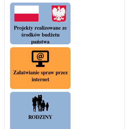
Projekty realizowane ze
środków budżetu
państwa
Załatwianie spraw przez
internet
RODZINY