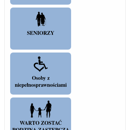
SENIORZY
Osoby z
niepełnosprawnościami
WARTO ZOSTAĆ
RODZINĄ ZASTĘPCZĄ