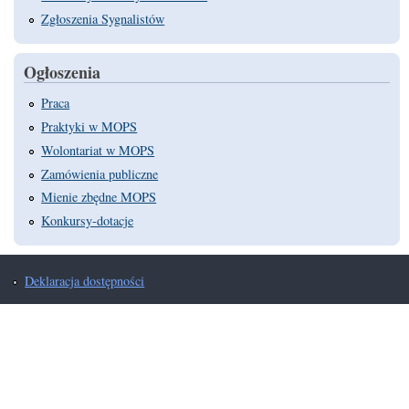
Zgłoszenia Sygnalistów
Ogłoszenia
Praca
Praktyki w MOPS
Wolontariat w MOPS
Zamówienia publiczne
Mienie zbędne MOPS
Konkursy-dotacje
Deklaracja dostępności