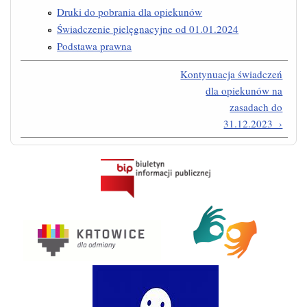
Druki do pobrania dla opiekunów
Świadczenie pielęgnacyjne od 01.01.2024
Podstawa prawna
Kontynuacja świadczeń
dla opiekunów na
zasadach do
31.12.2023 ›