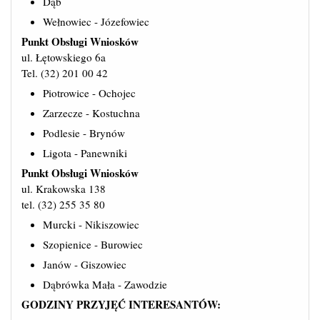
Dąb
Wełnowiec - Józefowiec
Punkt Obsługi Wniosków
ul. Łętowskiego 6a
Tel. (32) 201 00 42
Piotrowice - Ochojec
Zarzecze - Kostuchna
Podlesie - Brynów
Ligota - Panewniki
Punkt Obsługi Wniosków
ul. Krakowska 138
tel. (32) 255 35 80
Murcki - Nikiszowiec
Szopienice - Burowiec
Janów - Giszowiec
Dąbrówka Mała - Zawodzie
GODZINY PRZYJĘĆ INTERESANTÓW: