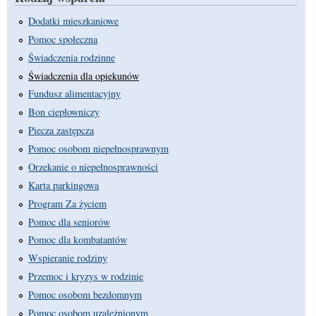
Dodatki mieszkaniowe
Pomoc społeczna
Świadczenia rodzinne
Świadczenia dla opiekunów
Fundusz alimentacyjny
Bon ciepłowniczy
Piecza zastępcza
Pomoc osobom niepełnosprawnym
Orzekanie o niepełnosprawności
Karta parkingowa
Program Za życiem
Pomoc dla seniorów
Pomoc dla kombatantów
Wspieranie rodziny
Przemoc i kryzys w rodzinie
Pomoc osobom bezdomnym
Pomoc osobom uzależnionym