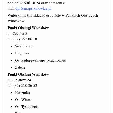
pod nr 32 606 18 24 oraz adresem e-
mail:
dpi@mops.katowice.pl
Wnioski można składać osobiście w Punktach Obsługach
Wniosków:
Punkt Obsługi Wniosków
ul. Czecha 2
tel. (32) 352 06 18
Śródmieście
Bogucice
Os. Paderewskiego -Muchowiec
Załęże
Punkt Obsługi Wniosków
ul. Oblatów 24
tel. (32) 258 36 52
Koszutka
Os. Witosa
Os. Tysiąclecia