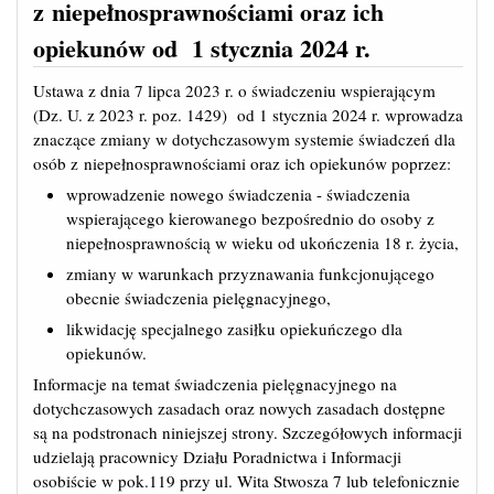
z niepełnosprawnościami oraz ich
opiekunów od 1 stycznia 2024 r.
Ustawa z dnia 7 lipca 2023 r. o świadczeniu wspierającym
(Dz. U. z 2023 r. poz. 1429) od 1 stycznia 2024 r. wprowadza
znaczące zmiany w dotychczasowym systemie świadczeń dla
osób z niepełnosprawnościami oraz ich opiekunów poprzez:
wprowadzenie nowego świadczenia - świadczenia
wspierającego kierowanego bezpośrednio do osoby z
niepełnosprawnością w wieku od ukończenia 18 r. życia,
zmiany w warunkach przyznawania funkcjonującego
obecnie świadczenia pielęgnacyjnego,
likwidację specjalnego zasiłku opiekuńczego dla
opiekunów.
Informacje na temat świadczenia pielęgnacyjnego na
dotychczasowych zasadach oraz nowych zasadach dostępne
są na podstronach niniejszej strony. Szczegółowych informacji
udzielają pracownicy Działu Poradnictwa i Informacji
osobiście w pok.119 przy ul. Wita Stwosza 7 lub telefonicznie