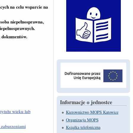
cych na celu wsparcie na
osoba niepełnosprawna,
niepełnosprawnych.
 i dokumentów.
Informacje o jednostce
tytułu wieku lub
Kierownictwo MOPS Katowice
Organizacja MOPS
z zaburzeniami
Książka telefoniczna