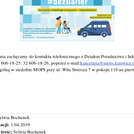
ania zachęcamy do kontaktu telefonicznego z Działem Poradnictwa i In
 606-18-25. 32 606-18-26, poprzez e-mail:
kancelaria@mops.katowice.p
Ogólną w siedzibie MOPS przy ul. Wita Stwosza 7 w pokoju 119 na pier
ylwia Bochenek
acji:
1.04.2019
 treść:
Sylwia Bochenek