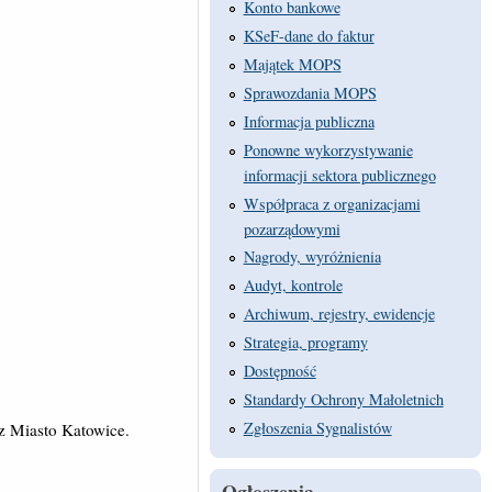
Konto bankowe
KSeF-dane do faktur
Majątek MOPS
Sprawozdania MOPS
Informacja publiczna
Ponowne wykorzystywanie
informacji sektora publicznego
Współpraca z organizacjami
pozarządowymi
Nagrody, wyróżnienia
Audyt, kontrole
Archiwum, rejestry, ewidencje
Strategia, programy
Dostępność
Standardy Ochrony Małoletnich
Zgłoszenia Sygnalistów
z Miasto Katowice.
Ogłoszenia