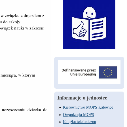
e w związku z dojazdem z
du do szkoły
bowiązek nauki w zakresie
a miesiąca, w którym
Informacje o jednostce
Kierownictwo MOPS Katowice
 uczęszczaniu dziecka do
Organizacja MOPS
Książka telefoniczna