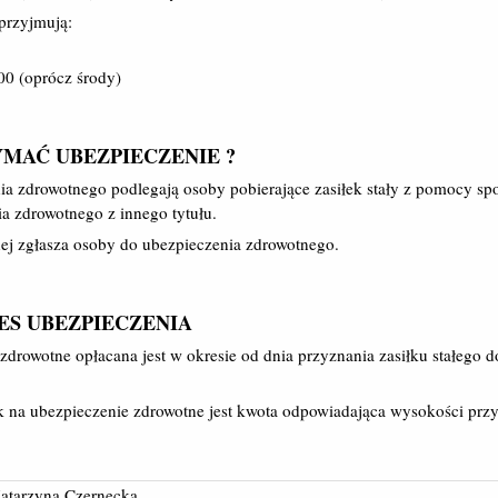
przyjmują:
:00 (oprócz środy)
MAĆ UBEZPIECZENIE ?
 zdrowotnego podlegają osoby pobierające zasiłek stały z pomocy spo
a zdrowotnego z innego tytułu.
j zgłasza osoby do ubezpieczenia zdrowotnego.
ES UBEZPIECZENIA
zdrowotne opłacana jest w okresie od dnia przyznania zasiłku stałego d
 na ubezpieczenie zdrowotne jest kwota odpowiadająca wysokości przy
atarzyna Czernecka