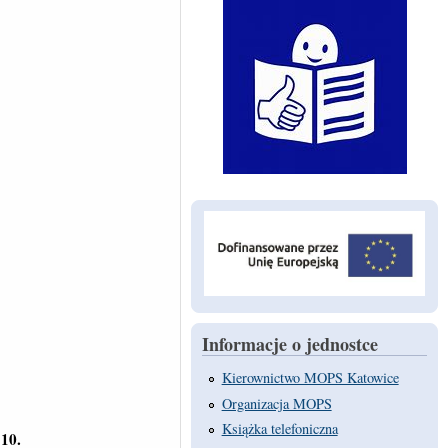
Informacje o jednostce
Kierownictwo MOPS Katowice
Organizacja MOPS
Książka telefoniczna
10.