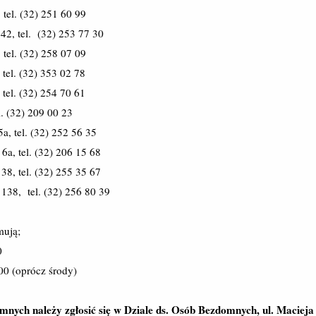
 tel. (32) 251 60 99
42, tel. (32) 253 77 30
 tel. (32) 258 07 09
 tel. (32) 353 02 78
tel. (32) 254 70 61
l. (32) 209 00 23
a, tel. (32) 252 56 35
6a, tel. (32) 206 15 68
38, tel. (32) 255 35 67
138, tel. (32) 256 80 39
mują;
0
:00 (oprócz środy)
ych należy zgłosić się w Dziale ds. Osób Bezdomnych, ul. Macieja 