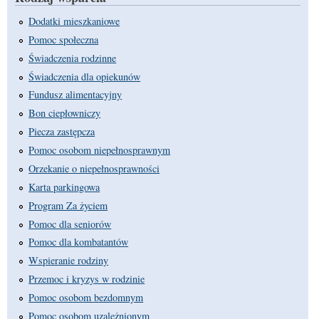
Dodatki mieszkaniowe
Pomoc społeczna
Świadczenia rodzinne
Świadczenia dla opiekunów
Fundusz alimentacyjny
Bon ciepłowniczy
Piecza zastępcza
Pomoc osobom niepełnosprawnym
Orzekanie o niepełnosprawności
Karta parkingowa
Program Za życiem
Pomoc dla seniorów
Pomoc dla kombatantów
Wspieranie rodziny
Przemoc i kryzys w rodzinie
Pomoc osobom bezdomnym
Pomoc osobom uzależnionym