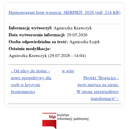
Harmonogram form wsparcia_SIERPIEŃ_2026 (pdf, 214 KB)
Informację wytworzył:
Agnieszka Krawczyk
Data wytworzenia informacji:
29.05.2026
Osoba odpowiedzialna za treść:
Agnieszka Łojek
Ostatnia modyfikacja:
Agnieszka Krawczyk
(29.07.2026 - 14:04)
‹ Od ulicy do domu –
w górę
nowe perspektywy dla
Projekt "Bogucice -
osób w kryzysie
moje miejsce na ziemi.
bezdomności
W stronę sprawiedliwej
transformacji" ›