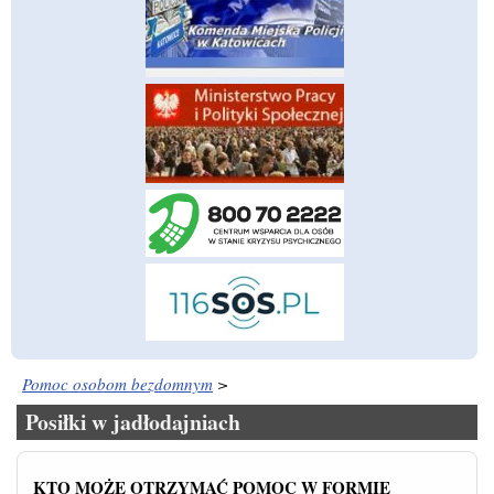
Pomoc osobom bezdomnym
>
Posiłki w jadłodajniach
KTO MOŻE OTRZYMAĆ POMOC W FORMIE