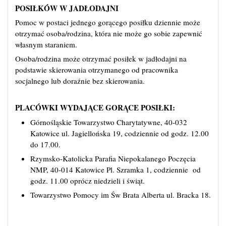
POSIŁKÓW W JADŁODAJNI
Pomoc w postaci jednego gorącego posiłku dziennie może
otrzymać osoba/rodzina, która nie może go sobie zapewnić
własnym staraniem.
Osoba/rodzina może otrzymać posiłek w jadłodajni na
podstawie skierowania otrzymanego od pracownika
socjalnego lub doraźnie bez skierowania.
PLACÓWKI WYDAJĄCE GORĄCE POSIŁKI:
Górnośląskie Towarzystwo Charytatywne, 40-032
Katowice ul. Jagiellońska 19, codziennie od godz. 12.00
do 17.00.
Rzymsko-Katolicka Parafia Niepokalanego Poczęcia
NMP, 40-014 Katowice Pl. Szramka 1, codziennie od
godz. 11.00 oprócz niedzieli i świąt.
Towarzystwo Pomocy im Św Brata Alberta ul. Bracka 18.