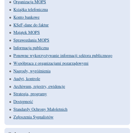
Organizacja MOPS
Książka telefoniczna
Konto bankowe
KSeF-dane do faktur
Majątek MOPS
Sprawozdania MOPS
Informacja publiczna
Ponowne wykorzystywanie informacji sektora publicznego
Współpraca z organizacjami pozarządowymi
Nagrody, wyróżnienia
Audyt, kontrole
Archiwum, rejestry, ewidencje
Strategia, programy
Dostępność
Standardy Ochrony Małoletnich
Zgłoszenia Sygnalistów