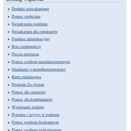
Dodatki mieszkaniowe
Pomoc społeczna
Świadczenia rodzinne
Świadczenia dla opiekunów
Fundusz alimentacyjny
Bon ciepłowniczy
Piecza zastępcza
Pomoc osobom niepełnosprawnym
Orzekanie o niepełnosprawności
Karta parkingowa
Program Za życiem
Pomoc dla seniorów
Pomoc dla kombatantów
Wspieranie rodziny
Przemoc i kryzys w rodzinie
Pomoc osobom bezdomnym
Pomoc osobom uzależnionym