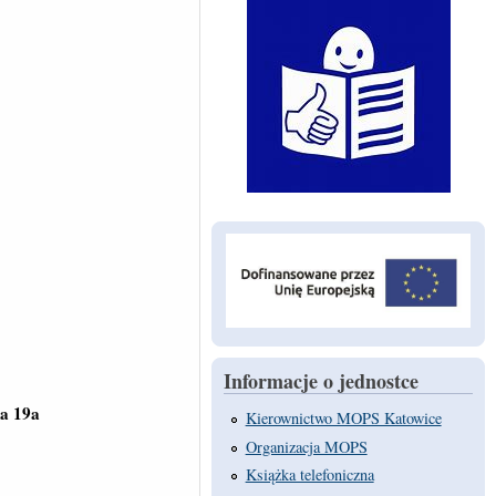
Informacje o jednostce
ka 19a
Kierownictwo MOPS Katowice
Organizacja MOPS
Książka telefoniczna