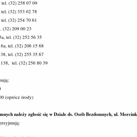
 tel. (32) 258 07 09
 tel. (32) 353 02 78
tel. (32) 254 70 61
l. (32) 209 00 23
a, tel. (32) 252 56 35
6a, tel. (32) 206 15 68
38, tel. (32) 255 35 67
138, tel. (32) 256 80 39
mują;
0
:00 (oprócz środy)
nych należy zgłosić się w Dziale ds. Osób Bezdomnych, ul. Morcin
przyjmują: