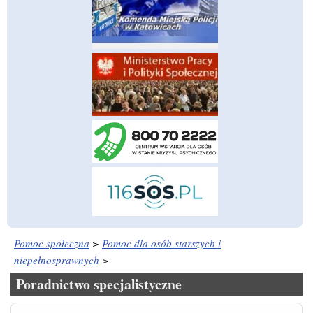
Pomoc społeczna
>
Pomoc dla osób starszych i
niepełnosprawnych
>
Poradnictwo specjalistyczne