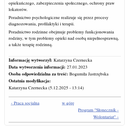
opiekuńczego, zabezpieczenia społecznego, ochrony praw
lokatorów.
Poradnictwo psychologiczne realizuje się przez procesy
diagnozowania, profilaktyki i terapii.
Poradnictwo rodzinne obejmuje problemy funkcjonowania
rodziny, w tym problemy opieki nad osobą niepełnosprawną,
a także terapię rodzinną.
Informację wytworzył:
Katarzyna Czernecka
Data wytworzenia informacji:
27.01.2023
Osoba odpowiedzialna za treść:
Bogumiła Jastrzębska
Ostatnia modyfikacja:
Katarzyna Czernecka
(5.12.2025 - 13:14)
‹ Praca socjalna
w górę
Program "Słonecznik -
Wolontariat" ›