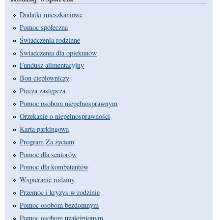
Dodatki mieszkaniowe
Pomoc społeczna
Świadczenia rodzinne
Świadczenia dla opiekunów
Fundusz alimentacyjny
Bon ciepłowniczy
Piecza zastępcza
Pomoc osobom niepełnosprawnym
Orzekanie o niepełnosprawności
Karta parkingowa
Program Za życiem
Pomoc dla seniorów
Pomoc dla kombatantów
Wspieranie rodziny
Przemoc i kryzys w rodzinie
Pomoc osobom bezdomnym
Pomoc osobom uzależnionym