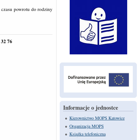
 czasu powrotu do rodziny
 32 76
Informacje o jednostce
Kierownictwo MOPS Katowice
Organizacja MOPS
Książka telefoniczna