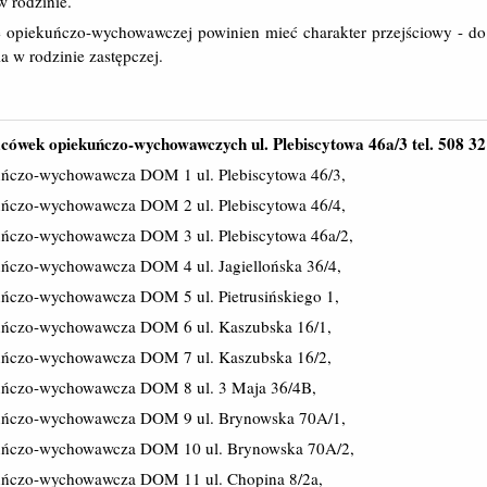
 rodzinie.
 opiekuńczo-wychowawczej powinien mieć charakter przejściowy - do
a w rodzinie zastępczej.
cówek opiekuńczo-wychowawczych ul. Plebiscytowa 46a/3 tel. 508 32
ńczo-wychowawcza DOM 1 ul. Plebiscytowa 46/3,
ńczo-wychowawcza DOM 2 ul. Plebiscytowa 46/4,
ńczo-wychowawcza DOM 3 ul. Plebiscytowa 46a/2,
ńczo-wychowawcza DOM 4 ul. Jagiellońska 36/4,
ńczo-wychowawcza DOM 5 ul. Pietrusińskiego 1,
uńczo-wychowawcza DOM 6 ul. Kaszubska 16/1,
uńczo-wychowawcza DOM 7 ul. Kaszubska 16/2,
uńczo-wychowawcza DOM 8 ul. 3 Maja 36/4B,
uńczo-wychowawcza DOM 9 ul. Brynowska 70A/1,
uńczo-wychowawcza DOM 10 ul. Brynowska 70A/2,
uńczo-wychowawcza DOM 11 ul. Chopina 8/2a,