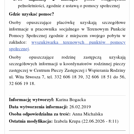
pełnoletniości, zgodnie z ustawą o pomocy społecznej
Gdzie uzyskać pomoc?
Osoby opuszczające placówkę uzyskają szczegółowe
informacje u pracownika socjalnego w Terenowym Punkcie
Pomocy Społecznej zgodnie z miejscem swojego pobytu w
zakładce:
wyszukiwarka terenowych punktów pomocy
społecznej
.
Osoby opuszczające rodzinę zastępczą uzyskają
szczegółowych informacji u koordynatorów rodzinnej pieczy
zastępczej w Centrum Pieczy Zastępczej i Wspierania Rodziny
ul. Wita Stwosza 7, tel. 332 606 18 39, 32 606 18 51 do 56,
32 606 19 18.
Informację wytworzył:
Karina Bogacka
Data wytworzenia informacji:
26.02.2019
Osoba odpowiedzialna za treść:
Anna Michalska
Ostatnia modyfikacja:
Izabela Krupa
(22.06.2026 - 8:11)