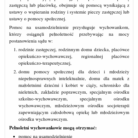
zastępczą lub placówkę, obejmuje się pomocą wynikającą z
ustawy o wspieraniu rodziny i systemie pieczy zastępczej lub
ustawy o pomocy społecznej.
Pomoc na usamodzielnienie przysługuje wychowankom,
którzy osiągnęli pełnoletność przebywając na mocy
postanowienia sądu w:
rodzinie zastępczej, rodzinnym domu dziecka, placówce
opiekuńczo-wychowawczej, regionalnej placówce
opiekuńczo-terapeutycznej,
domu pomocy społecznej dla dzieci i młodzieży
niepełnosprawnych intelektualnie, domu dla matek z
małoletnimi dziećmi i kobiet w ciąży, schronisko dla
nieletnich, zakładzie poprawczym, specjalnym ośrodku
szkolno-wychowawczym, specjalnym ośrodku
wychowawczym, młodzieżowym ośrodku socjoterapii
zapewniającym całodobową opiekę lub młodzieżowym
ośrodku wychowawczym.
Pełnoletni wychowankowie mogą otrzymać:
pomoc na usamodzielnienie