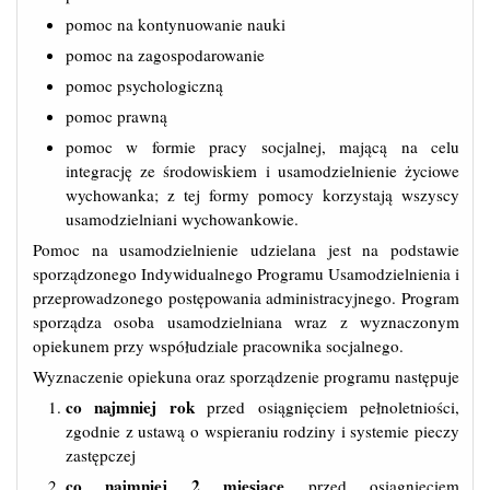
pomoc na kontynuowanie nauki
pomoc na zagospodarowanie
pomoc psychologiczną
pomoc prawną
pomoc w formie pracy socjalnej, mającą na celu
integrację ze środowiskiem i usamodzielnienie życiowe
wychowanka; z tej formy pomocy korzystają wszyscy
usamodzielniani wychowankowie.
Pomoc na usamodzielnienie udzielana jest na podstawie
sporządzonego Indywidualnego Programu Usamodzielnienia i
przeprowadzonego postępowania administracyjnego. Program
sporządza osoba usamodzielniana wraz z wyznaczonym
opiekunem przy współudziale pracownika socjalnego.
Wyznaczenie opiekuna oraz sporządzenie programu następuje
co najmniej rok
przed osiągnięciem pełnoletniości,
zgodnie z ustawą o wspieraniu rodziny i systemie pieczy
zastępczej
co najmniej 2 miesiące
przed osiągnięciem