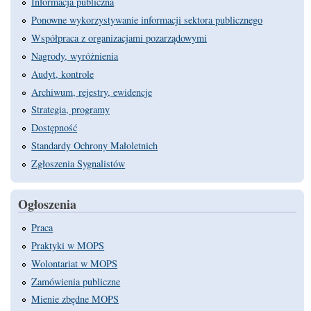
Informacja publiczna
Ponowne wykorzystywanie informacji sektora publicznego
Współpraca z organizacjami pozarządowymi
Nagrody, wyróżnienia
Audyt, kontrole
Archiwum, rejestry, ewidencje
Strategia, programy
Dostępność
Standardy Ochrony Małoletnich
Zgłoszenia Sygnalistów
Ogłoszenia
Praca
Praktyki w MOPS
Wolontariat w MOPS
Zamówienia publiczne
Mienie zbędne MOPS