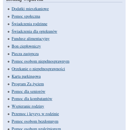
Dodatki mieszkaniowe
Pomoc społeczna
Świadczenia rodzinne
Świadczenia dla opiekunów
Fundusz alimentacyjny
Bon ciepłowniczy
Piecza zastępcza
Pomoc osobom niepełnosprawnym
Orzekanie o niepełnosprawności
Karta parkingowa
Program Za życiem
Pomoc dla seniorów
Pomoc dla kombatantów
Wspieranie rodziny
Przemoc i kryzys w rodzinie
Pomoc osobom bezdomnym
Pomoc osobom uzależnionym