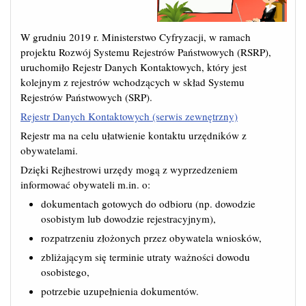
W grudniu 2019 r. Ministerstwo Cyfryzacji, w ramach
projektu Rozwój Systemu Rejestrów Państwowych (RSRP),
uruchomiło Rejestr Danych Kontaktowych, który jest
kolejnym z rejestrów wchodzących w skład Systemu
Rejestrów Państwowych (SRP).
Rejestr Danych Kontaktowych (serwis zewnętrzny)
Rejestr ma na celu ułatwienie kontaktu urzędników z
obywatelami.
Dzięki Rejhestrowi urzędy mogą z wyprzedzeniem
informować obywateli m.in. o:
dokumentach gotowych do odbioru (np. dowodzie
osobistym lub dowodzie rejestracyjnym),
rozpatrzeniu złożonych przez obywatela wniosków,
zbliżającym się terminie utraty ważności dowodu
osobistego,
potrzebie uzupełnienia dokumentów.