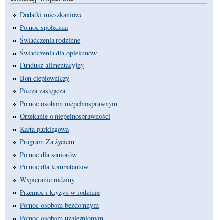
Dodatki mieszkaniowe
Pomoc społeczna
Świadczenia rodzinne
Świadczenia dla opiekunów
Fundusz alimentacyjny
Bon ciepłowniczy
Piecza zastępcza
Pomoc osobom niepełnosprawnym
Orzekanie o niepełnosprawności
Karta parkingowa
Program Za życiem
Pomoc dla seniorów
Pomoc dla kombatantów
Wspieranie rodziny
Przemoc i kryzys w rodzinie
Pomoc osobom bezdomnym
Pomoc osobom uzależnionym