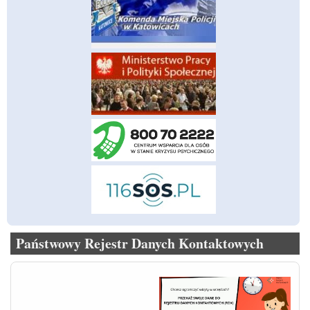
Państwowy Rejestr Danych Kontaktowych