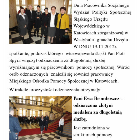
Dnia Pracownika Socjalnego
Wydział Polityki Społecznej
Śląskiego Urzędu
Wojewódzkiego w
Katowicach zorganizował w
Westybulu gmachu Urzędu
W DNIU 19.11.2012r.
spotkanie, podczas którego wicewojewoda śląski Pan Piotr
Spyra wręczył odznaczenia za długoletnią służbę
wyróżniającym się pracownikom pomocy społecznej. Wśród
osób odznaczonych znaleźli się również pracownicy
Miejskiego Ośrodka Pomocy Społecznej w Katowicach.
W trakcie uroczystości odznaczenia otrzymały:
Pani Ewa Bromboszcz –
odznaczona złotym
medalem za długoletnią
służbę.
Jest zatrudniona w
strukturach pomocy