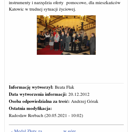
instrumenty i narzędzia oferty pomocowe, dla mieszkańców
Katowic w trudnej sytuacji życiowej.
Informację wytworzył:
Beata Flak
Data wytworzenia informacji:
20.12.2012
Osoba odpowiedzialna za treść:
Andrzej Górak
Ostatnia modyfikacja:
Radosław Rorbach
(20.05.2021 - 10:02)
‹ Medal Złoty za
w górę