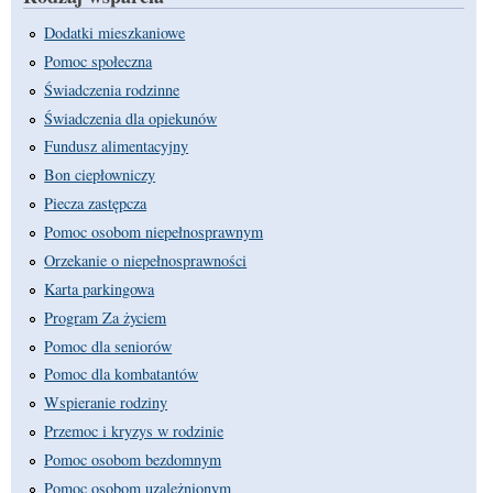
Dodatki mieszkaniowe
Pomoc społeczna
Świadczenia rodzinne
Świadczenia dla opiekunów
Fundusz alimentacyjny
Bon ciepłowniczy
Piecza zastępcza
Pomoc osobom niepełnosprawnym
Orzekanie o niepełnosprawności
Karta parkingowa
Program Za życiem
Pomoc dla seniorów
Pomoc dla kombatantów
Wspieranie rodziny
Przemoc i kryzys w rodzinie
Pomoc osobom bezdomnym
Pomoc osobom uzależnionym