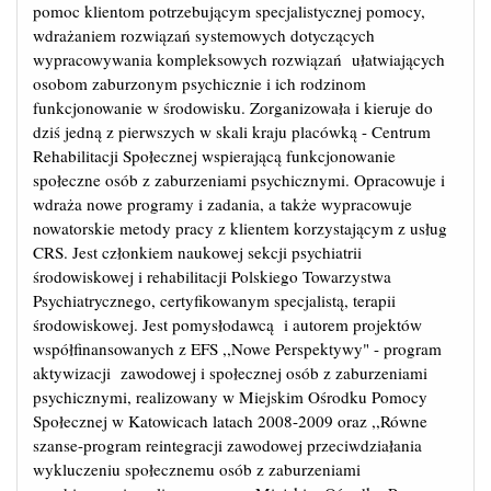
pomoc klientom potrzebującym specjalistycznej pomocy,
wdrażaniem rozwiązań systemowych dotyczących
wypracowywania kompleksowych rozwiązań ułatwiających
osobom zaburzonym psychicznie i ich rodzinom
funkcjonowanie w środowisku. Zorganizowała i kieruje do
dziś jedną z pierwszych w skali kraju placówką - Centrum
Rehabilitacji Społecznej wspierającą funkcjonowanie
społeczne osób z zaburzeniami psychicznymi. Opracowuje i
wdraża nowe programy i zadania, a także wypracowuje
nowatorskie metody pracy z klientem korzystającym z usług
CRS. Jest członkiem naukowej sekcji psychiatrii
środowiskowej i rehabilitacji Polskiego Towarzystwa
Psychiatrycznego, certyfikowanym specjalistą, terapii
środowiskowej. Jest pomysłodawcą i autorem projektów
współfinansowanych z EFS ,,Nowe Perspektywy" - program
aktywizacji zawodowej i społecznej osób z zaburzeniami
psychicznymi, realizowany w Miejskim Ośrodku Pomocy
Społecznej w Katowicach latach 2008-2009 oraz ,,Równe
szanse-program reintegracji zawodowej przeciwdziałania
wykluczeniu społecznemu osób z zaburzeniami