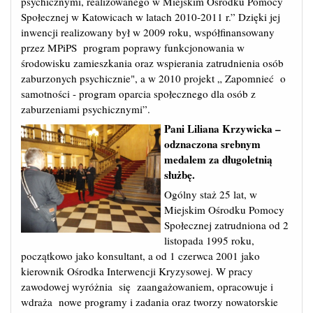
psychicznymi, realizowanego w Miejskim Ośrodku Pomocy
Społecznej w Katowicach w latach 2010-2011 r.” Dzięki jej
inwencji realizowany był w 2009 roku, współfinansowany
przez MPiPS program poprawy funkcjonowania w
środowisku zamieszkania oraz wspierania zatrudnienia osób
zaburzonych psychicznie", a w 2010 projekt „ Zapomnieć o
samotności - program oparcia społecznego dla osób z
zaburzeniami psychicznymi”.
Pani Liliana Krzywicka –
odznaczona srebnym
medalem za długoletnią
służbę.
Ogólny staż 25 lat, w
Miejskim Ośrodku Pomocy
Społecznej zatrudniona od 2
listopada 1995 roku,
początkowo jako konsultant, a od 1 czerwca 2001 jako
kierownik Ośrodka Interwencji Kryzysowej. W pracy
zawodowej wyróżnia się zaangażowaniem, opracowuje i
wdraża nowe programy i zadania oraz tworzy nowatorskie