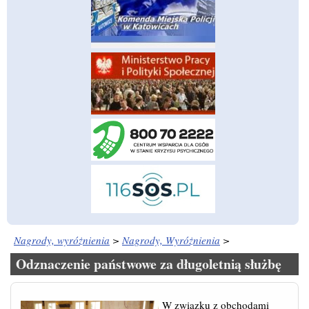
Nagrody, wyróżnienia
>
Nagrody, Wyróżnienia
>
Odznaczenie państwowe za długoletnią służbę
W związku z obchodami