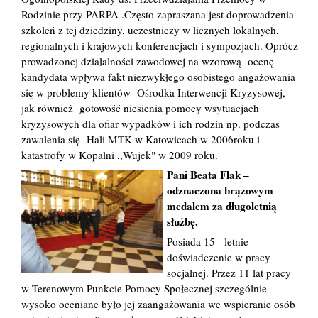
Rodzinie przy PARPA .Często zapraszana jest doprowadzenia
szkoleń z tej dziedziny, uczestniczy w licznych lokalnych,
regionalnych i krajowych konferencjach i sympozjach. Oprócz
prowadzonej działalności zawodowej na wzorową ocenę
kandydata wpływa fakt niezwykłego osobistego angażowania
się w problemy klientów Ośrodka Interwencji Kryzysowej,
jak również gotowość niesienia pomocy wsytuacjach
kryzysowych dla ofiar wypadków i ich rodzin np. podczas
zawalenia się Hali MTK w Katowicach w 2006roku i
katastrofy w Kopalni ,,Wujek" w 2009 roku.
Pani Beata Flak –
odznaczona brązowym
medalem za długoletnią
służbę.
Posiada 15 - letnie
doświadczenie w pracy
socjalnej. Przez 11 lat pracy
w Terenowym Punkcie Pomocy Społecznej szczególnie
wysoko oceniane było jej zaangażowania we wspieranie osób