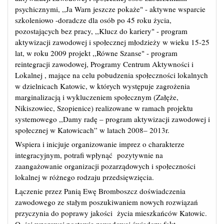
psychicznymi, ,,Ja Warn jeszcze pokaże" - aktywne wsparcie
szkoleniowo -doradcze dla osób po 45 roku życia,
pozostających bez pracy, ,,Klucz do kariery" - program
aktywizacji zawodowej i społecznej młodzieży w wieku 15-25
lat, w roku 2009 projekt ,,Równe Szanse" - program
reintegracji zawodowej, Programy Centrum Aktywności i
Lokalnej , mające na celu pobudzenia społeczności lokalnych
w dzielnicach Katowic, w których występuje zagrożenia
marginalizacją i wykluczeniem społecznym (Załęże,
Nikiszowiec, Szopienice) realizowane w ramach projektu
systemowego ,,Damy radę – program aktywizacji zawodowej i
społecznej w Katowicach” w latach 2008– 2013r.
Wspiera i inicjuje organizowanie imprez o charakterze
integracyjnym, potrafi wpłynąć pozytywnie na
zaangażowanie organizacji pozarządowych i społeczności
lokalnej w różnego rodzaju przedsięwzięcia.
Łączenie przez Panią Ewę Bromboszcz doświadczenia
zawodowego ze stałym poszukiwaniem nowych rozwiązań
przyczynia do poprawy jakości życia mieszkańców Katowic.