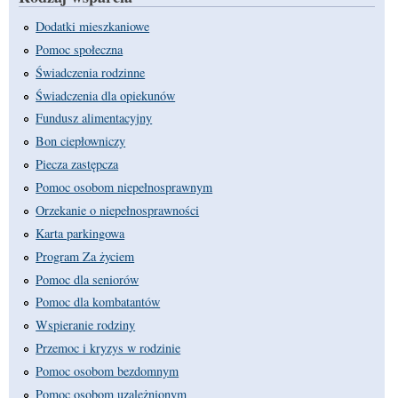
Dodatki mieszkaniowe
Pomoc społeczna
Świadczenia rodzinne
Świadczenia dla opiekunów
Fundusz alimentacyjny
Bon ciepłowniczy
Piecza zastępcza
Pomoc osobom niepełnosprawnym
Orzekanie o niepełnosprawności
Karta parkingowa
Program Za życiem
Pomoc dla seniorów
Pomoc dla kombatantów
Wspieranie rodziny
Przemoc i kryzys w rodzinie
Pomoc osobom bezdomnym
Pomoc osobom uzależnionym