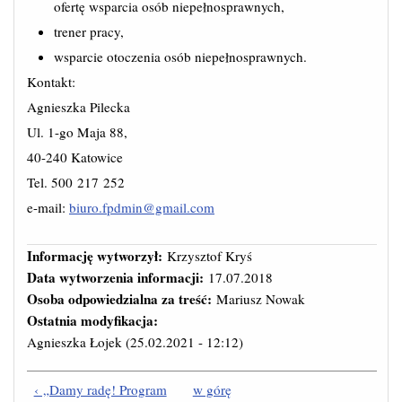
ofertę wsparcia osób niepełnosprawnych,
trener pracy,
wsparcie otoczenia osób niepełnosprawnych.
Kontakt:
Agnieszka Pilecka
Ul. 1-go Maja 88,
40-240 Katowice
Tel. 500 217 252
e-mail:
biuro.fpdmin@gmail.com
Informację wytworzył:
Krzysztof Kryś
Data wytworzenia informacji:
17.07.2018
Osoba odpowiedzialna za treść:
Mariusz Nowak
Ostatnia modyfikacja:
Agnieszka Łojek
(25.02.2021 - 12:12)
‹ „Damy radę! Program
w górę