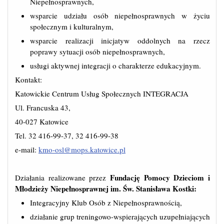
Niepełnosprawnych,
wsparcie udziału osób niepełnosprawnych w życiu
społecznym i kulturalnym,
wsparcie realizacji inicjatyw oddolnych na rzecz
poprawy sytuacji osób niepełnosprawnych,
usługi aktywnej integracji o charakterze edukacyjnym.
Kontakt:
Katowickie Centrum Usług Społecznych INTEGRACJA
Ul. Francuska 43,
40-027 Katowice
Tel. 32 416-99-37, 32 416-99-38
e-mail:
kmo-osl@mops.katowice.pl
Fundację Pomocy Dzieciom i
Działania realizowane przez
Młodzieży Niepełnosprawnej im. Św. Stanisława Kostki:
Integracyjny Klub Osób z Niepełnosprawnością,
działanie grup treningowo-wspierających uzupełniających