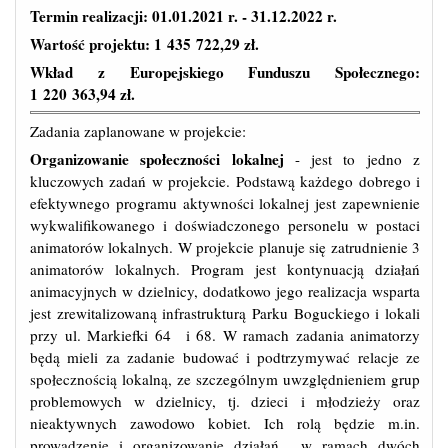
Termin realizacji: 01.01.2021 r. - 31.12.2022 r.
Wartość projektu: 1 435 722,29 zł.
Wkład z Europejskiego Funduszu Społecznego:
1 220 363,94 zł.
Zadania zaplanowane w projekcie:
Organizowanie społeczności lokalnej
- jest to jedno z
kluczowych zadań w projekcie. Podstawą każdego dobrego i
efektywnego programu aktywności lokalnej jest zapewnienie
wykwalifikowanego i doświadczonego personelu w postaci
animatorów lokalnych. W projekcie planuje się zatrudnienie 3
animatorów lokalnych. Program jest kontynuacją działań
animacyjnych w dzielnicy, dodatkowo jego realizacja wsparta
jest zrewitalizowaną infrastrukturą Parku Boguckiego i lokali
przy ul. Markiefki 64 i 68. W ramach zadania animatorzy
będą mieli za zadanie budować i podtrzymywać relacje ze
społecznością lokalną, ze szczególnym uwzględnieniem grup
problemowych w dzielnicy, tj. dzieci i młodzieży oraz
nieaktywnych zawodowo kobiet. Ich rolą będzie m.in.
prowadzenie i organizowanie działań w ramach dwóch