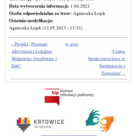
Data wytworzenia informacji:
1.04.2021
Osoba odpowiedzialna za treść:
Agnieszka Łojek
Ostatnia modyfikacja:
Agnieszka Łojek
(12.05.2023 - 13:32)
‹ Projekt „Program
w górę
Aktywności Lokalnej
„Centra
Wełnowiec-Józefowiec i
Społecznościowe w
Dąb”
Śródmieściu i
Zawodziu” ›