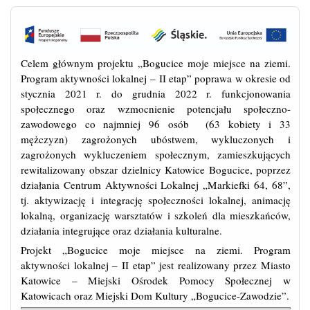
Celem głównym projektu „Bogucice moje miejsce na ziemi.
Program aktywności lokalnej – II etap” poprawa w okresie od
stycznia 2021 r. do grudnia 2022 r. funkcjonowania
społecznego oraz wzmocnienie potencjału społeczno-
zawodowego co najmniej 96 osób (63 kobiety i 33
mężczyzn) zagrożonych ubóstwem, wykluczonych i
zagrożonych wykluczeniem społecznym, zamieszkujących
rewitalizowany obszar dzielnicy Katowice Bogucice, poprzez
działania Centrum Aktywności Lokalnej „Markiefki 64, 68”,
tj. aktywizację i integrację społeczności lokalnej, animację
lokalną, organizację warsztatów i szkoleń dla mieszkańców,
działania integrujące oraz działania kulturalne.
Projekt „Bogucice moje miejsce na ziemi. Program
aktywności lokalnej – II etap” jest realizowany przez Miasto
Katowice – Miejski Ośrodek Pomocy Społecznej w
Katowicach oraz Miejski Dom Kultury „Bogucice-Zawodzie”.