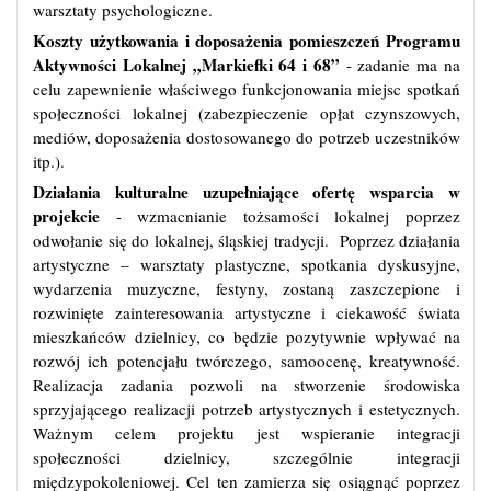
warsztaty psychologiczne.
Koszty użytkowania i doposażenia pomieszczeń Programu
Aktywności Lokalnej „Markiefki 64 i 68”
- zadanie ma na
celu zapewnienie właściwego funkcjonowania miejsc spotkań
społeczności lokalnej (zabezpieczenie opłat czynszowych,
mediów, doposażenia dostosowanego do potrzeb uczestników
itp.).
Działania kulturalne uzupełniające ofertę wsparcia w
projekcie
- wzmacnianie tożsamości lokalnej poprzez
odwołanie się do lokalnej, śląskiej tradycji. Poprzez działania
artystyczne – warsztaty plastyczne, spotkania dyskusyjne,
wydarzenia muzyczne, festyny, zostaną zaszczepione i
rozwinięte zainteresowania artystyczne i ciekawość świata
mieszkańców dzielnicy, co będzie pozytywnie wpływać na
rozwój ich potencjału twórczego, samoocenę, kreatywność.
Realizacja zadania pozwoli na stworzenie środowiska
sprzyjającego realizacji potrzeb artystycznych i estetycznych.
Ważnym celem projektu jest wspieranie integracji
społeczności dzielnicy, szczególnie integracji
międzypokoleniowej. Cel ten zamierza się osiągnąć poprzez