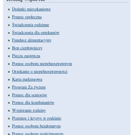
Dodatki mieszkaniowe
Pomoc społeczna
Świadczenia rodzinne
Świadczenia dla opiekunów
Fundusz alimentacyjny
Bon ciepłowniczy
Piecza zastępcza
Pomoc osobom niepełnosprawnym
Orzekanie o niepełnosprawności
Karta parkingowa
Program Za życiem
Pomoc dla seniorów
Pomoc dla kombatantów
Wspieranie rodziny
Przemoc i kryzys w rodzinie
Pomoc osobom bezdomnym
Pomoc osobom uzależnionym