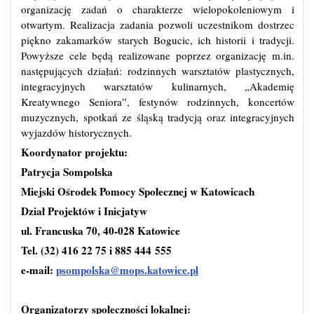
organizację zadań o charakterze wielopokoleniowym i
otwartym. Realizacja zadania pozwoli uczestnikom dostrzec
piękno zakamarków starych Bogucic, ich historii i tradycji.
Powyższe cele będą realizowane poprzez organizację m.in.
następujących działań: rodzinnych warsztatów plastycznych,
integracyjnych warsztatów kulinarnych, „Akademię
Kreatywnego Seniora”, festynów rodzinnych, koncertów
muzycznych, spotkań ze śląską tradycją oraz integracyjnych
wyjazdów historycznych.
Koordynator projektu:
Patrycja Sompolska
Miejski Ośrodek Pomocy Społecznej w Katowicach
Dział Projektów i Inicjatyw
ul. Francuska 70, 40-028 Katowice
Tel. (32) 416 22 75 i 885 444 555
e-mail:
psompolska@mops.katowice.pl
Organizatorzy społeczności lokalnej: