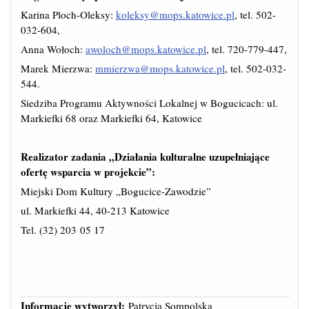
Karina Ploch-Oleksy:
koleksy@mops.katowice.pl
, tel. 502-
032-604,
Anna Wołoch:
awoloch@mops.katowice.pl
, tel. 720-779-447,
Marek Mierzwa:
mmierzwa@mops.katowice.pl
, tel. 502-032-
544.
Siedziba Programu Aktywności Lokalnej w Bogucicach: ul.
Markiefki 68 oraz Markiefki 64, Katowice
Realizator zadania „Działania kulturalne uzupełniające
ofertę wsparcia w projekcie”:
Miejski Dom Kultury „Bogucice-Zawodzie”
ul. Markiefki 44, 40-213 Katowice
Tel. (32) 203 05 17
Informację wytworzył:
Patrycja Sompolska